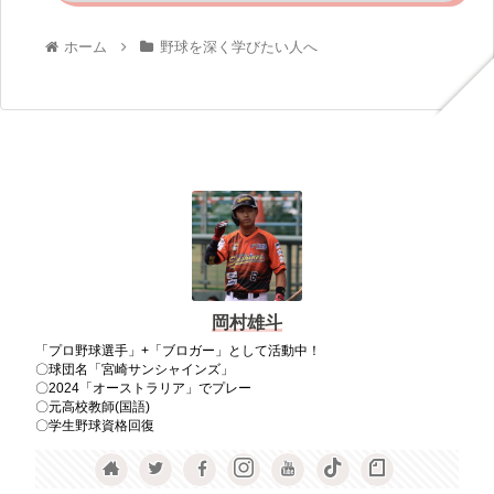
ホーム
野球を深く学びたい人へ
岡村雄斗
「プロ野球選手」+「ブロガー」として活動中！
〇球団名「宮崎サンシャインズ」
〇2024「オーストラリア」でプレー
〇元高校教師(国語)
〇学生野球資格回復