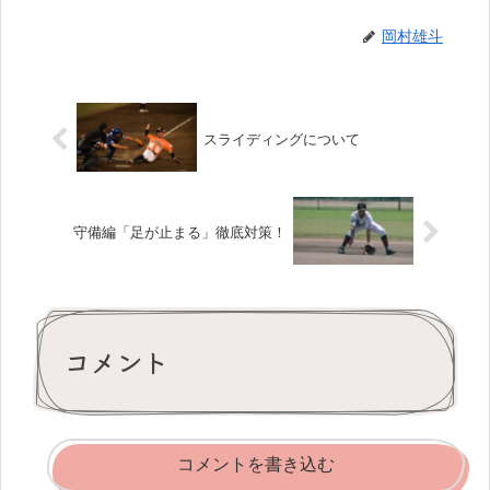
岡村雄斗
スライディングについて
守備編「足が止まる」徹底対策！
コメント
コメントを書き込む