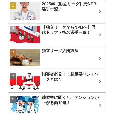
2025年【独立リーグ】元NPB
選手一覧！
【独立リーグからNPBへ】歴
代ドラフト指名選手一覧！
独立リーグ入団方法
指導者必見！！超重要ベンチワ
ークとは？
練習中に聞くと、テンションが
上がる曲10選！