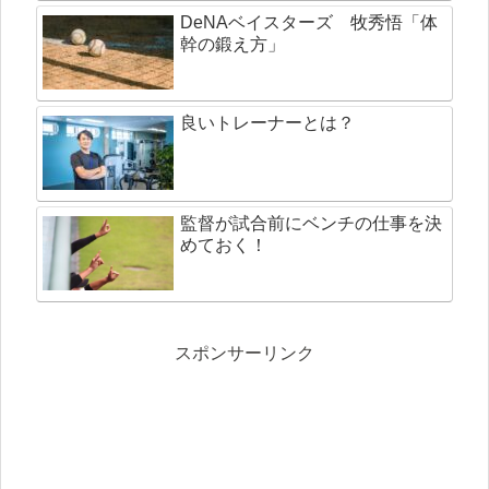
DeNAベイスターズ 牧秀悟「体
幹の鍛え方」
良いトレーナーとは？
監督が試合前にベンチの仕事を決
めておく！
スポンサーリンク