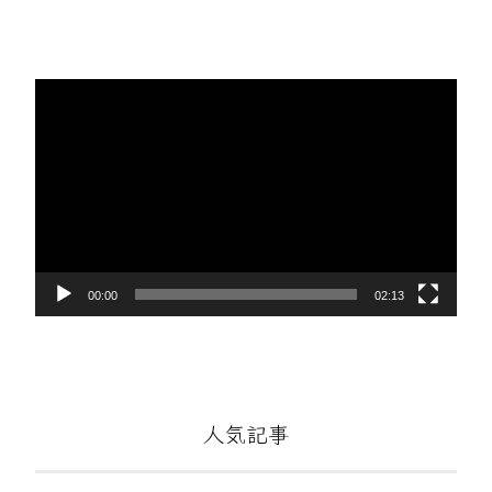
動
画
プ
レ
ー
ヤ
ー
00:00
02:13
人気記事