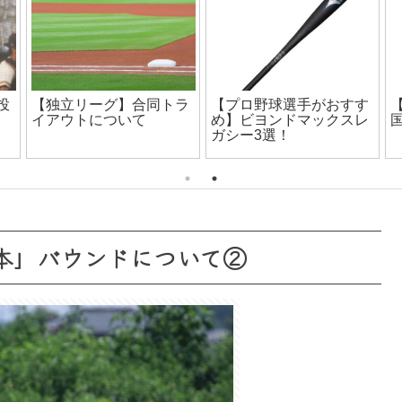
投
【独立リーグ】合同トラ
【プロ野球選手がおすす
イアウトについて
め】ビヨンドマックスレ
ガシー3選！
基本」バウンドについて②