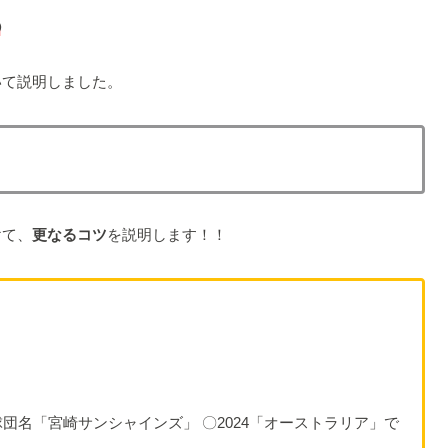
②
いて説明しました。
けて、
更なるコツ
を説明します！！
団名「宮崎サンシャインズ」 〇2024「オーストラリア」で