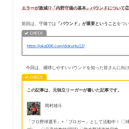
エラーが激減!?「内野守備の基本」バウンドについて
前回は、守備では
「バウンド」が重要ということ
をつ
https://oka006.com/dokuritu12/
今回は、捕球しやすいバウンドを知った皆さんに向
この記事は、元独立リーガーが書いた記事です。
岡村雄斗
「プロ野球選手」+「ブロガー」として活動中！ 〇球