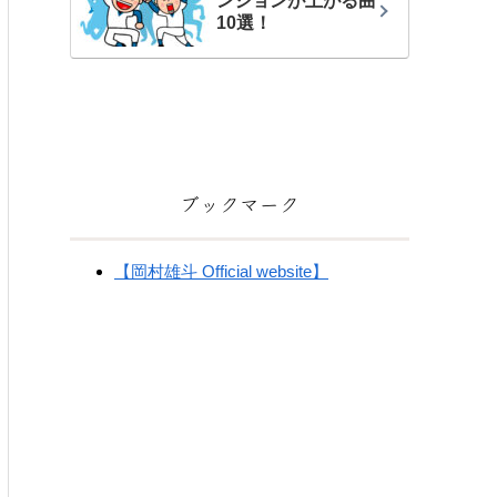
ンションが上がる曲
10選！
ブックマーク
【岡村雄斗 Official website】