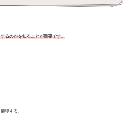
ドするのかを知ることが重要です。
て捕球する。