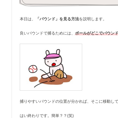
本日は、
「バウンド」を見る方法
を説明します。
良いバウンドで捕るためには、
ボールがどこでバウン
捕りやすいバウンドの位置が分かれば、そこに移動し
はい終わりです。簡単？？(笑)