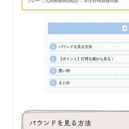
プレー 〇元高校教師(国語) 〇学生野球資格回復
バウンドを見る方法
【ポイント】打球を横から見る！
悪い例
まとめ
バウンドを見る方法