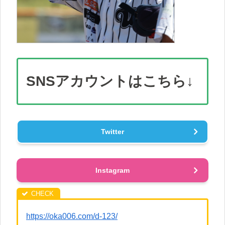
SNS
アカウント
はこちら↓
Twitter
Instagram
https://oka006.com/d-123/