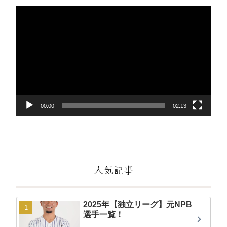
動
画
プ
レ
ー
ヤ
ー
00:00
02:13
人気記事
2025年【独立リーグ】元NPB
選手一覧！