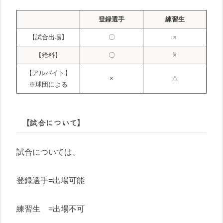
登録選手
練習生
【試合出場】
〇
×
【給料】
〇
×
【アルバイト】
×
△
※球団による
【試合について】
試合については、
登録選手=出場可能
練習生 =出場不可