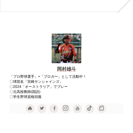
岡村雄斗
「プロ野球選手」+「ブロガー」として活動中！
〇球団名「宮崎サンシャインズ」
〇2024「オーストラリア」でプレー
〇元高校教師(国語)
〇学生野球資格回復