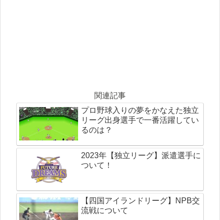
関連記事
プロ野球入りの夢をかなえた独立
リーグ出身選手で一番活躍してい
るのは？
2023年【独立リーグ】派遣選手に
ついて！
【四国アイランドリーグ】NPB交
流戦について