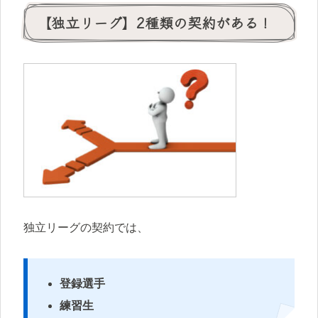
【独立リーグ】2種類の契約がある！
独立リーグの契約では、
登録選手
練習生