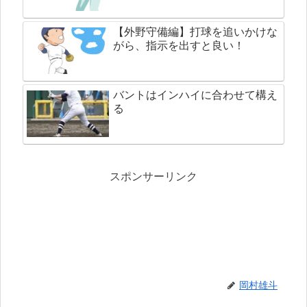
【外野守備編】打球を追いかけな
がら、指示を出すと良い！
バントはインハイに合わせて構え
る
スポンサーリンク
岡村雄斗