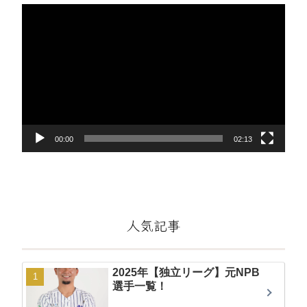
動
画
プ
レ
ー
ヤ
ー
00:00
02:13
人気記事
2025年【独立リーグ】元NPB
選手一覧！