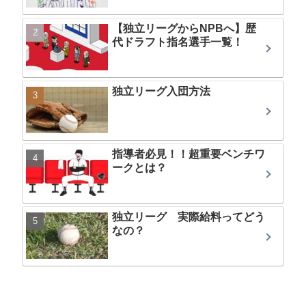
【独立リーグからNPBへ】歴
代ドラフト指名選手一覧！
独立リーグ入団方法
指導者必見！！超重要ベンチワ
ークとは？
独立リーグ 実際給料ってどう
なの？