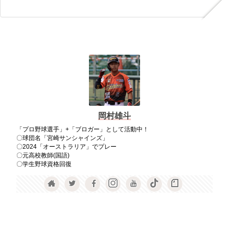
岡村雄斗
「プロ野球選手」+「ブロガー」として活動中！
〇球団名「宮崎サンシャインズ」
〇2024「オーストラリア」でプレー
〇元高校教師(国語)
〇学生野球資格回復