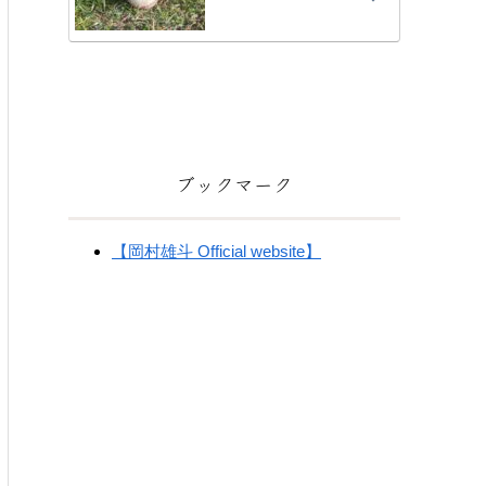
ブックマーク
【岡村雄斗 Official website】