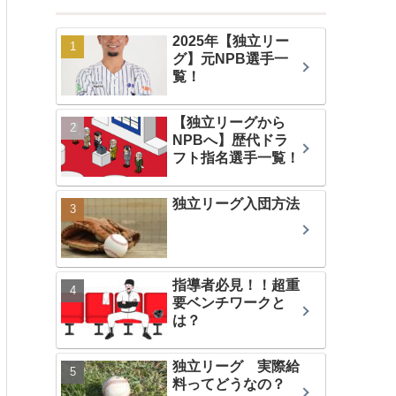
2025年【独立リー
グ】元NPB選手一
覧！
【独立リーグから
NPBへ】歴代ドラ
フト指名選手一覧！
独立リーグ入団方法
指導者必見！！超重
要ベンチワークと
は？
独立リーグ 実際給
料ってどうなの？