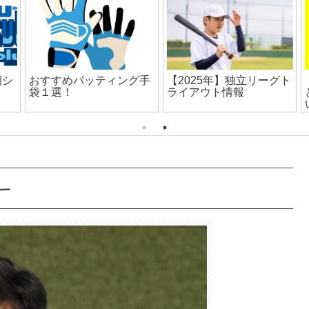
シ
おすすめバッティング手
【2025年】独立リーグト
袋１選！
ライアウト情報
ー