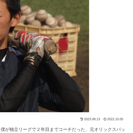
2023.08.13
2022.10.05
僕が独立リーグで２年目までコーチだった、元オリックスバッ