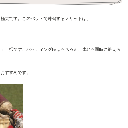
極太です。このバットで練習するメリットは、
」一択です。バッティング時はもちろん、体幹も同時に鍛えら
おすすめです。