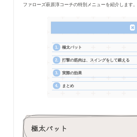
ファローズ萩原淳コーチの特別メニューを紹介します
極太バット
打撃の筋肉は、スイングをして鍛える
実際の効果
まとめ
極太バット