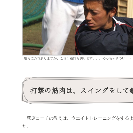
後ろにカゴありますが、これ１箱打ち切ります。。。めっちゃきつい・・
打撃の筋肉は、スイングをして
萩原コーチの教えは、ウエイトトレーニングをするよ
た。