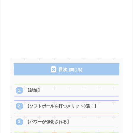
目次
【結論】
【ソフトボールを打つメリット3選！】
【パワーが強化される】