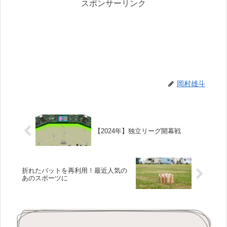
スポンサーリンク
岡村雄斗
【2024年】独立リーグ開幕戦
折れたバットを再利用！最近人気の
あのスポーツに