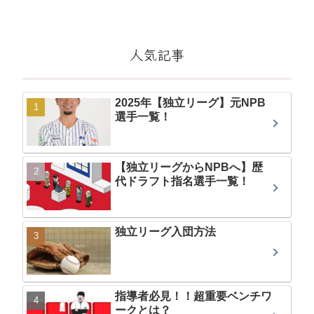
人気記事
2025年【独立リーグ】元NPB
選手一覧！
【独立リーグからNPBへ】歴
代ドラフト指名選手一覧！
独立リーグ入団方法
指導者必見！！超重要ベンチワ
ークとは？