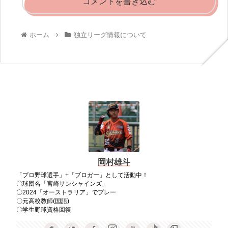
コメントを書き込む
ホーム
独立リーグ情報について
岡村雄斗
「プロ野球選手」+「ブロガー」として活動中！
〇球団名「宮崎サンシャインズ」
〇2024「オーストラリア」でプレー
〇元高校教師(国語)
〇学生野球資格回復