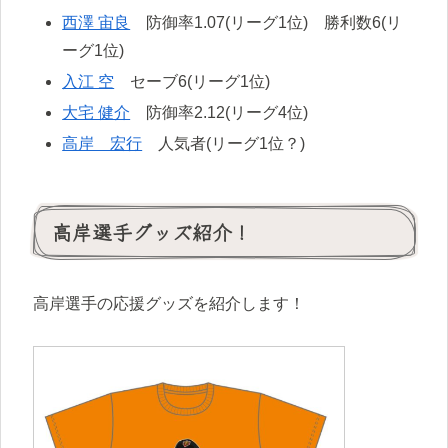
西澤 宙良
防御率1.07(リーグ1位) 勝利数6(リ
ーグ1位)
入江 空
セーブ6(リーグ1位)
大宅 健介
防御率2.12(リーグ4位)
高岸 宏行
人気者(リーグ1位？)
高岸選手グッズ紹介！
高岸選手の応援グッズを紹介します！