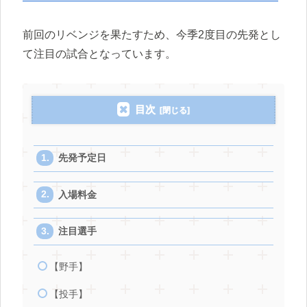
前回のリベンジを果たすため、今季2度目の先発とし
て注目の試合となっています。
目次
先発予定日
入場料金
注目選手
【野手】
【投手】