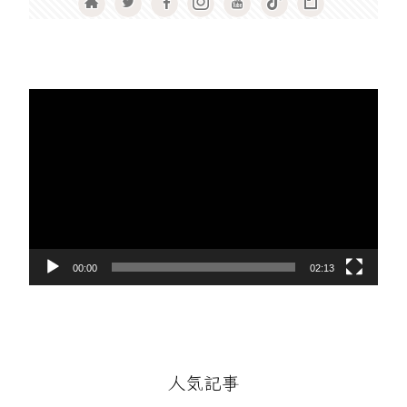
動
画
プ
レ
ー
ヤ
ー
00:00
02:13
人気記事