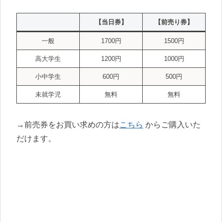
【当日券】
【前売り券】
一般
1700円
1500円
高大学生
1200円
1000円
小中学生
600円
500円
未就学児
無料
無料
→前売券をお買い求めの方は
こちら
からご購入いた
だけます。