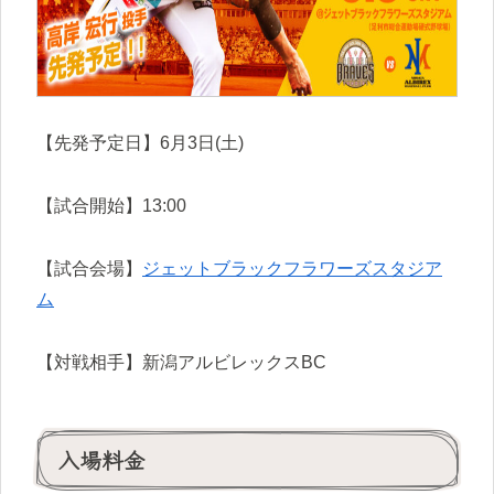
【先発予定日】6月3日(土)
【試合開始】13:00
【試合会場】
ジェットブラックフラワーズスタジア
ム
【対戦相手】新潟アルビレックスBC
入場料金