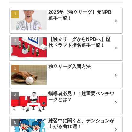
2025年【独立リーグ】元NPB
選手一覧！
【独立リーグからNPBへ】歴
代ドラフト指名選手一覧！
独立リーグ入団方法
指導者必見！！超重要ベンチワ
ークとは？
練習中に聞くと、テンションが
上がる曲10選！