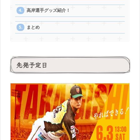
高岸選手グッズ紹介！
まとめ
先発予定日