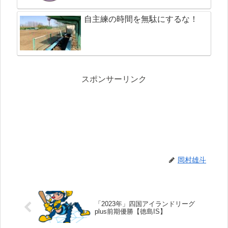
自主練の時間を無駄にするな！
スポンサーリンク
岡村雄斗
「2023年」四国アイランドリーグ
plus前期優勝【徳島IS】