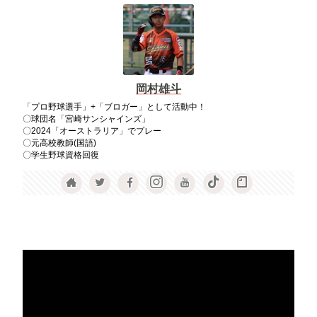
岡村雄斗
「プロ野球選手」+「ブロガー」として活動中！
〇球団名「宮崎サンシャインズ」
〇2024「オーストラリア」でプレー
〇元高校教師(国語)
〇学生野球資格回復
動
画
プ