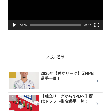
レ
ー
ヤ
ー
00:00
02:13
人気記事
2025年【独立リーグ】元NPB
選手一覧！
【独立リーグからNPBへ】歴
代ドラフト指名選手一覧！