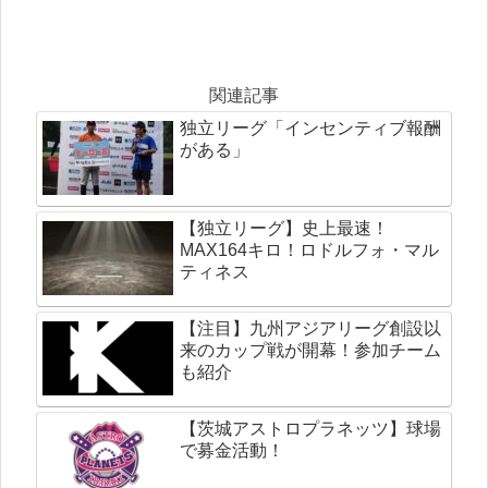
関連記事
独立リーグ「インセンティブ報酬
がある」
【独立リーグ】史上最速！
MAX164キロ！ロドルフォ・マル
ティネス
【注目】九州アジアリーグ創設以
来のカップ戦が開幕！参加チーム
も紹介
【茨城アストロプラネッツ】球場
で募金活動！