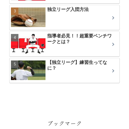
独立リーグ入団方法
指導者必見！！超重要ベンチワ
ークとは？
【独立リーグ】練習生ってな
に？
ブックマーク