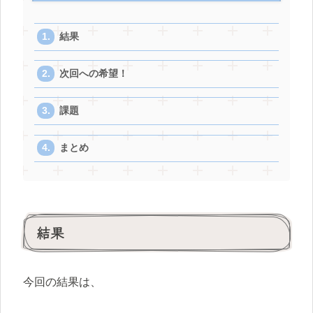
結果
次回への希望！
課題
まとめ
結果
今回の結果は、