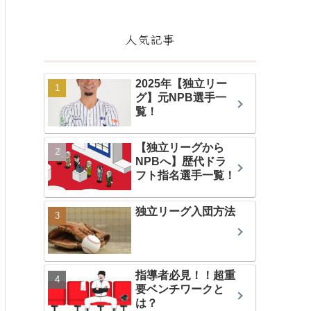
人気記事
2025年【独立リー
グ】元NPB選手一
覧！
【独立リーグから
NPBへ】歴代ドラ
フト指名選手一覧！
独立リーグ入団方法
指導者必見！！超重
要ベンチワークと
は？