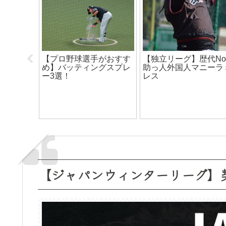
攻守交代の時、全力疾走
【独立リーグ】どんど
する必要はあるのか？
レベルが上がってい
【守備編】
る！？
【ジャパンウィンターリーグ】