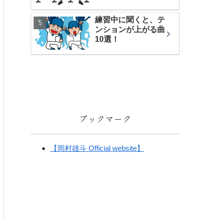
練習中に聞くと、テ
ンションが上がる曲
10選！
ブックマーク
【岡村雄斗 Official website】