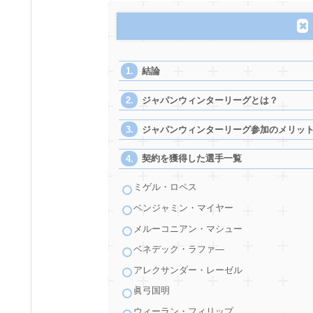
結論
ジャパンウィンターリーグとは？
ジャパンウィンターリーグ参加のメリッ
契約を獲得した選手一覧
ミゲル・ロペス
ベンジャミン・マイヤー
メルーコニアン・マシュー
ベネデック・ラファ―
アレクサンダー・レーゼル
眞弓国明
ウィーラン・フィリップ