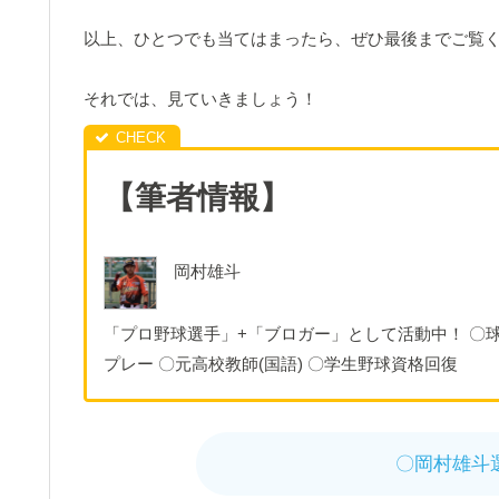
以上、ひとつでも当てはまったら、ぜひ最後までご覧
それでは、見ていきましょう！
【筆者情報】
岡村雄斗
「プロ野球選手」+「ブロガー」として活動中！ 〇球
プレー 〇元高校教師(国語) 〇学生野球資格回復
〇岡村雄斗