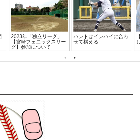
団
2023年「独立リーグ」
バントはインハイに合わ
【宮崎フェニックスリー
せて構える
グ】参加について