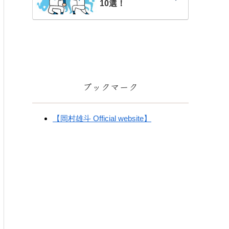
10選！
ブックマーク
【岡村雄斗 Official website】