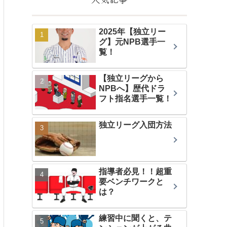
2025年【独立リー
グ】元NPB選手一
覧！
【独立リーグから
NPBへ】歴代ドラ
フト指名選手一覧！
独立リーグ入団方法
指導者必見！！超重
要ベンチワークと
は？
練習中に聞くと、テ