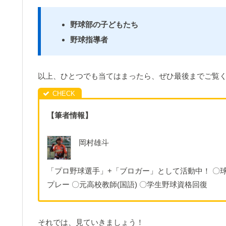
野球部の子どもたち
野球指導者
以上、ひとつでも当てはまったら、ぜひ最後までご覧
【筆者情報】
岡村雄斗
「プロ野球選手」+「ブロガー」として活動中！ 〇球
プレー 〇元高校教師(国語) 〇学生野球資格回復
それでは、見ていきましょう！