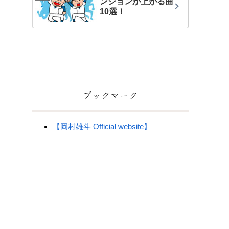
ンションが上がる曲
10選！
ブックマーク
【岡村雄斗 Official website】