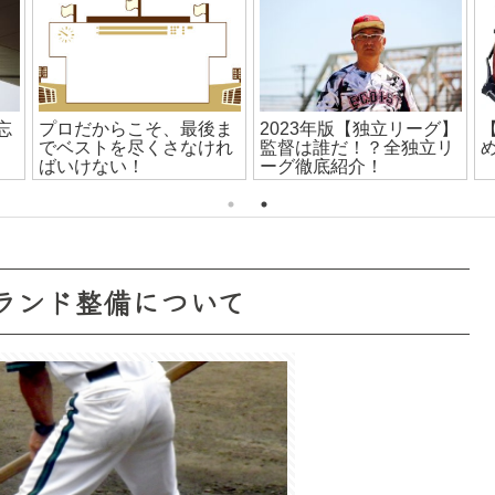
得
【独立リーグ】合同トラ
野球はプレーで返す！？
イアウトについて
ランド整備について