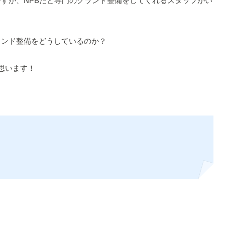
すが、NPBだと専門のグランド整備をしてくれるスタッフがい
ランド整備をどうしているのか？
思います！