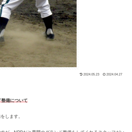
2024.05.23
2024.04.27
ド整備について
備をします。