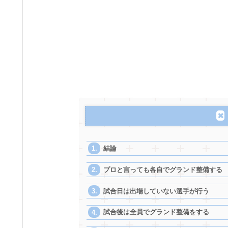
結論
プロと言っても各自でグランド整備する
試合日は出場していない選手が行う
試合後は全員でグランド整備をする