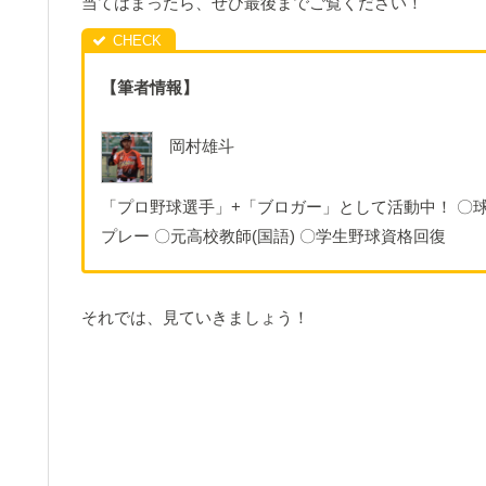
当てはまったら、ぜひ最後までご覧ください！
【筆者情報】
岡村雄斗
「プロ野球選手」+「ブロガー」として活動中！ 〇球
プレー 〇元高校教師(国語) 〇学生野球資格回復
それでは、見ていきましょう！