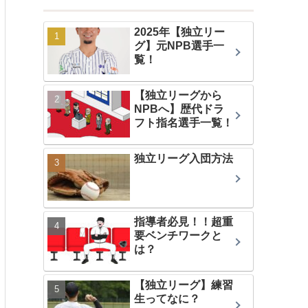
2025年【独立リー
グ】元NPB選手一
覧！
【独立リーグから
NPBへ】歴代ドラ
フト指名選手一覧！
独立リーグ入団方法
指導者必見！！超重
要ベンチワークと
は？
【独立リーグ】練習
生ってなに？