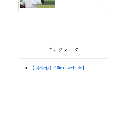
ブックマーク
【岡村雄斗 Official website】