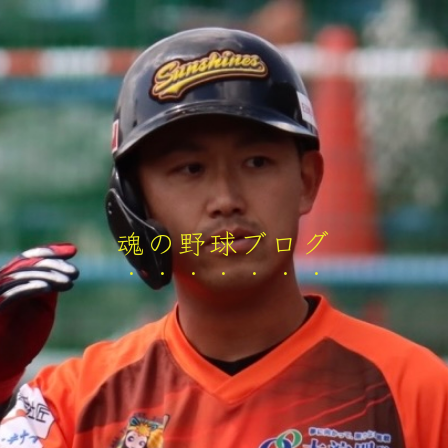
魂の野球ブログ