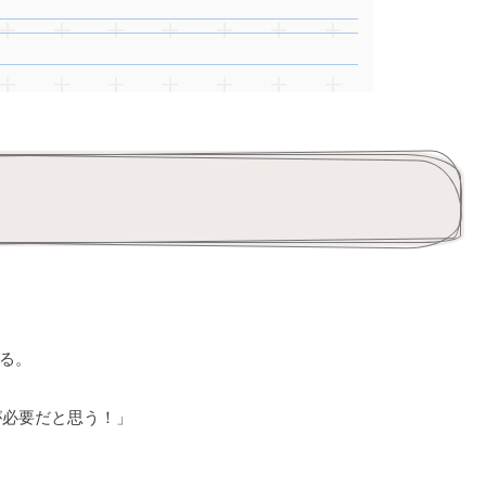
」
いる。
が必要だと思う！」