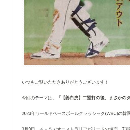
いつもご覧いただきありがとうございます！
今回のテーマは、
「【姜白虎】二塁打の後、まさかの
2023年ワールドベースボールクラッシック(WBC)
3月9日、４－５でオーストラリアがリードの場面、7回