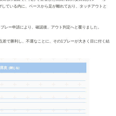
びしている内に、ベースから足が離れており、タッチアウトと
リプレー申請により、確認後、アウト判定へと覆りました。
点差で勝利し、不運なことに、その1プレーが大きく目に付く結
目次