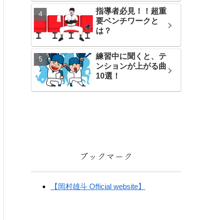
指導者必見！！超重
要ベンチワークと
は？
練習中に聞くと、テ
ンションが上がる曲
10選！
ブックマーク
【岡村雄斗 Official website】