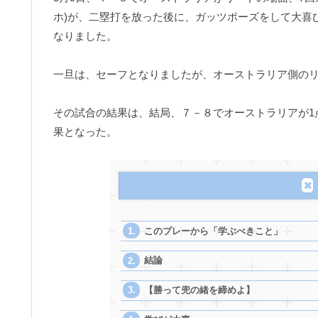
ホ)が、二塁打を放った後に、ガッツポーズをして大喜
なりました。
一旦は、セーフとなりましたが、オーストラリア側の
その試合の結果は、結局、７－８でオーストラリアが1
果となった。
このプレーから「学ぶべきこと」
結論
【勝って兜の緒を締めよ】