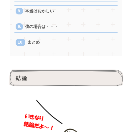
本当はおかしい
僕の場合は・・・
まとめ
結論