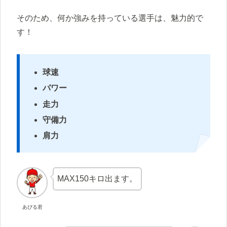
そのため、何か強みを持っている選手は、魅力的で
す！
球速
パワー
走力
守備力
肩力
MAX150キロ出ます。
あぴる君