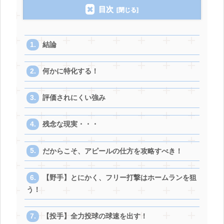
目次
結論
何かに特化する！
評価されにくい強み
残念な現実・・・
だからこそ、アピールの仕方を攻略すべき！
【野手】とにかく、フリー打撃はホームランを狙
う！
【投手】全力投球の球速を出す！