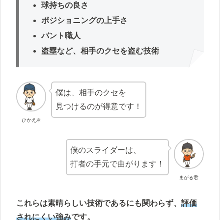
球持ちの良さ
ポジショニングの上手さ
バント職人
盗塁など、相手のクセを盗む技術
僕は、相手のクセを
見つけるのが得意です！
ひかえ君
僕のスライダーは、
打者の手元で曲がります！
まがる君
これらは素晴らしい技術であるにも関わらず、
評価
されにくい強み
です。