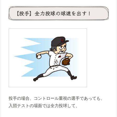
【投手】全力投球の球速を出す！
投手の場合、コントロール重視の選手であっても、
入団テストの場面では全力投球して、