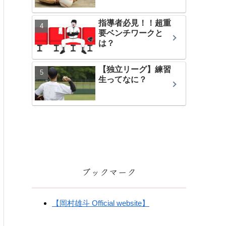
指導者必見！！超重
要ベンチワークと
は？
【独立リーグ】練習
生ってなに？
ブックマーク
【岡村雄斗 Official website】