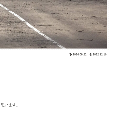
2024.08.22
2022.12.16
。
と思います。