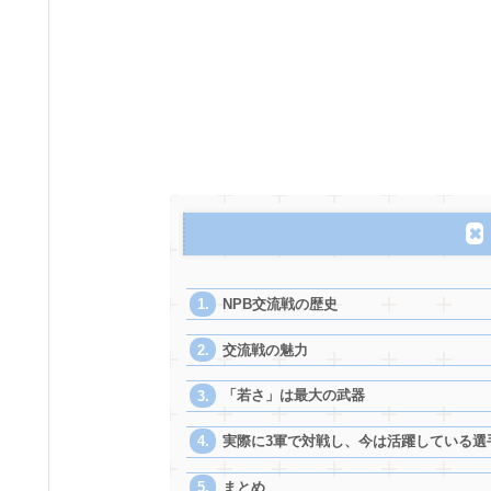
NPB交流戦の歴史
交流戦の魅力
「若さ」は最大の武器
実際に3軍で対戦し、今は活躍している選
まとめ