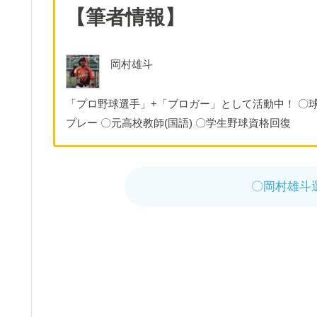
【筆者情報】
岡村雄斗
「プロ野球選手」+「ブロガー」として活動中！ 〇球
プレー 〇元高校教師(国語) 〇学生野球資格回復
〇岡村雄斗