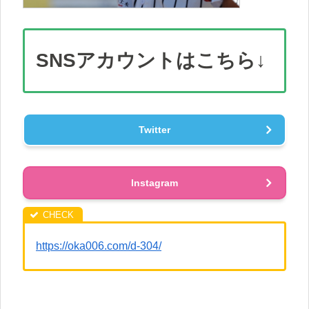
SNS
アカウント
はこちら↓
Twitter
Instagram
https://oka006.com/d-304/