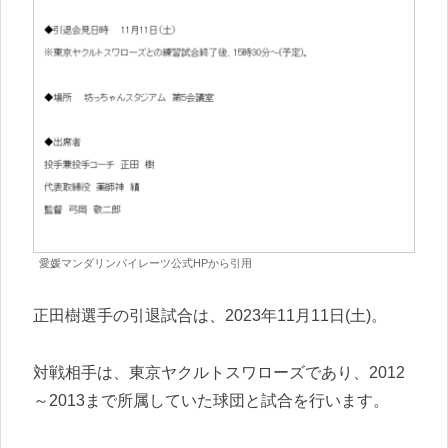
愛媛マンダリンパイレーツ公式HPから引用
正田樹選手の引退試合は、2023年11月11日(土)。
対戦相手は、東京ヤクルトスワローズであり、2012
～2013まで所属していた球団と試合を行います。