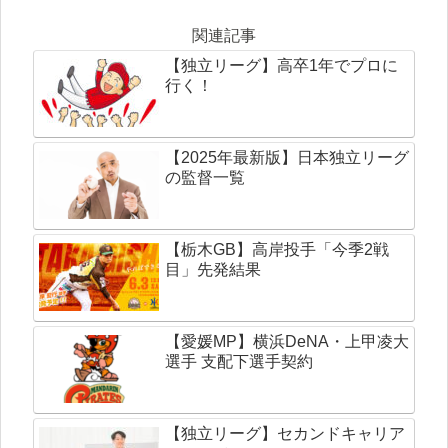
関連記事
【独立リーグ】高卒1年でプロに
行く！
【2025年最新版】日本独立リーグ
の監督一覧
【栃木GB】高岸投手「今季2戦
目」先発結果
【愛媛MP】横浜DeNA・上甲凌大
選手 支配下選手契約
【独立リーグ】セカンドキャリア