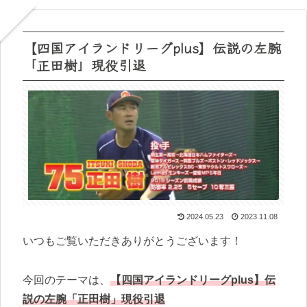
【四国アイランドリーグplus】伝説の左腕
「正田樹」現役引退
2024.05.23
2023.11.08
いつもご覧いただきありがとうございます！
今回のテーマは、
【四国アイランドリーグplus】伝
説の左腕「正田樹」現役引退