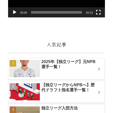
ヤ
ー
00:00
02:13
人気記事
2025年【独立リーグ】元NPB
選手一覧！
【独立リーグからNPBへ】歴
代ドラフト指名選手一覧！
独立リーグ入団方法