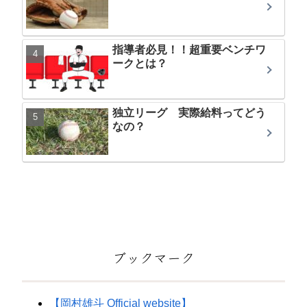
指導者必見！！超重要ベンチワ
ークとは？
独立リーグ 実際給料ってどう
なの？
ブックマーク
【岡村雄斗 Official website】