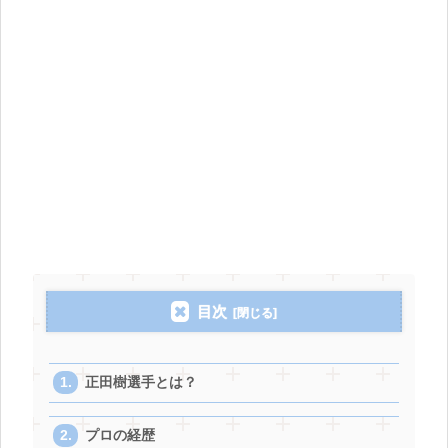
目次
正田樹選手とは？
プロの経歴