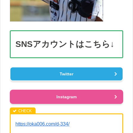
SNS
アカウント
はこちら↓
Twitter
Instagram
https://oka006.com/d-334/