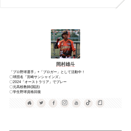
岡村雄斗
「プロ野球選手」+「ブロガー」として活動中！
〇球団名「宮崎サンシャインズ」
〇2024「オーストラリア」でプレー
〇元高校教師(国語)
〇学生野球資格回復