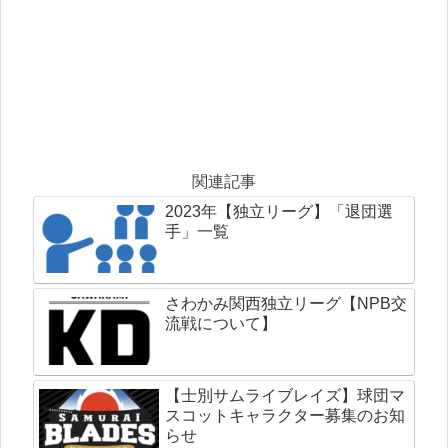
関連記事
2023年【独立リーグ】「退団選
手」一覧
さわかみ関西独立リーグ【NPB交
流戦について】
【士別サムライブレイズ】球団マ
スコットキャラクター募集のお知
らせ