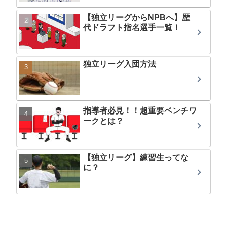
【独立リーグからNPBへ】歴
代ドラフト指名選手一覧！
独立リーグ入団方法
指導者必見！！超重要ベンチワ
ークとは？
【独立リーグ】練習生ってな
に？