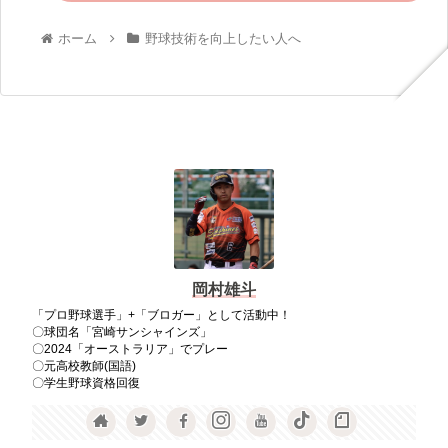
ホーム
野球技術を向上したい人へ
岡村雄斗
「プロ野球選手」+「ブロガー」として活動中！
〇球団名「宮崎サンシャインズ」
〇2024「オーストラリア」でプレー
〇元高校教師(国語)
〇学生野球資格回復