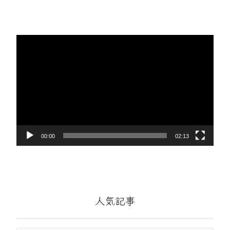
動
画
プ
レ
ー
ヤ
ー
00:00
02:13
人気記事