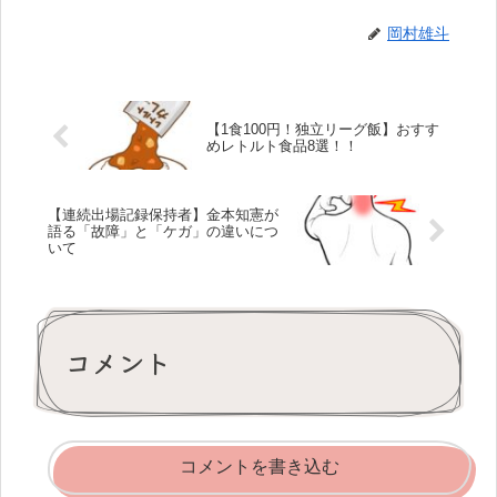
岡村雄斗
【1食100円！独立リーグ飯】おすす
めレトルト食品8選！！
【連続出場記録保持者】金本知憲が
語る「故障」と「ケガ」の違いにつ
いて
コメント
コメントを書き込む