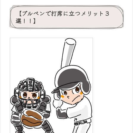
【ブルペンで打席に立つメリット３
選！！】