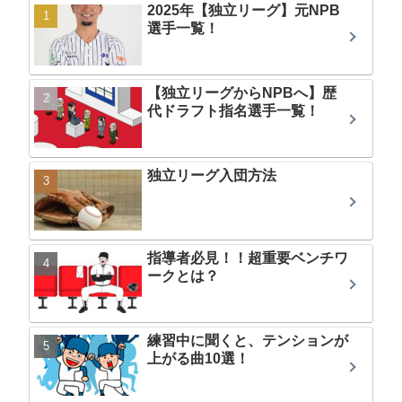
2025年【独立リーグ】元NPB
選手一覧！
【独立リーグからNPBへ】歴
代ドラフト指名選手一覧！
独立リーグ入団方法
指導者必見！！超重要ベンチワ
ークとは？
練習中に聞くと、テンションが
上がる曲10選！