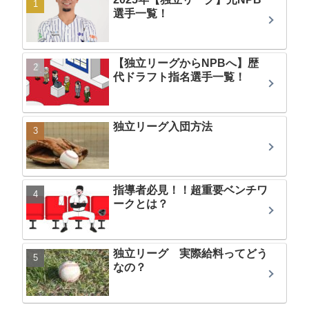
選手一覧！
【独立リーグからNPBへ】歴
代ドラフト指名選手一覧！
独立リーグ入団方法
指導者必見！！超重要ベンチワ
ークとは？
独立リーグ 実際給料ってどう
なの？