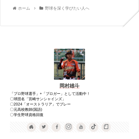
ホーム
野球を深く学びたい人へ
岡村雄斗
「プロ野球選手」+「ブロガー」として活動中！
〇球団名「宮崎サンシャインズ」
〇2024「オーストラリア」でプレー
〇元高校教師(国語)
〇学生野球資格回復