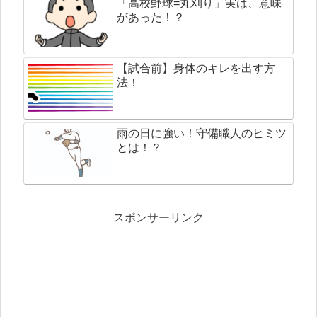
「高校野球=丸刈り」実は、意味
があった！？
【試合前】身体のキレを出す方
法！
雨の日に強い！守備職人のヒミツ
とは！？
スポンサーリンク