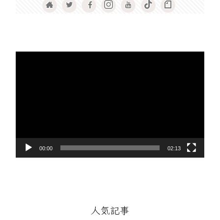
動
画
プ
レ
ー
ヤ
ー
00:00
02:13
人気記事