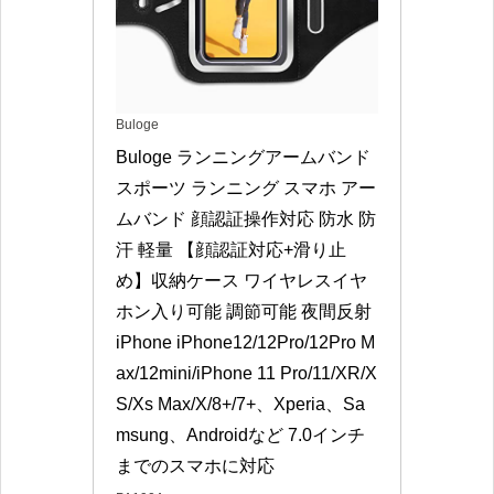
Buloge
Buloge ランニングアームバンド 
スポーツ ランニング スマホ アー
ムバンド 顔認証操作対応 防水 防
汗 軽量 【顔認証対応+滑り止
め】収納ケース ワイヤレスイヤ
ホン入り可能 調節可能 夜間反射 
iPhone iPhone12/12Pro/12Pro M
ax/12mini/iPhone 11 Pro/11/XR/X
S/Xs Max/X/8+/7+、Xperia、Sa
msung、Androidなど 7.0インチ
までのスマホに対応