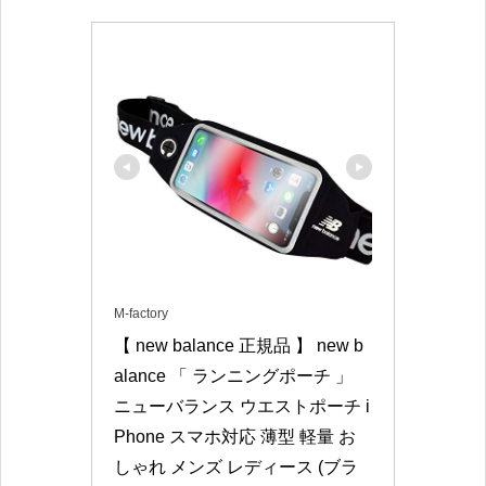
M-factory
【 new balance 正規品 】 new b
alance 「 ランニングポーチ 」 
ニューバランス ウエストポーチ i
Phone スマホ対応 薄型 軽量 お
しゃれ メンズ レディース (ブラ