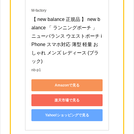
M-factory
【 new balance 正規品 】 new b
alance 「 ランニングポーチ 」 
ニューバランス ウエストポーチ i
Phone スマホ対応 薄型 軽量 お
しゃれ メンズ レディース (ブラ
ック)
nb-p1
Amazonで見る
楽天市場で見る
Yahoo!ショッピングで見る