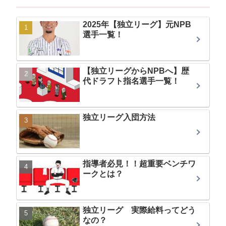
2025年【独立リーグ】元NPB
選手一覧！
【独立リーグからNPBへ】歴
代ドラフト指名選手一覧！
独立リーグ入団方法
指導者必見！！超重要ベンチワ
ークとは？
独立リーグ 実際給料ってどう
なの？