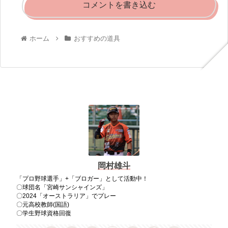
コメントを書き込む
ホーム
おすすめの道具
岡村雄斗
「プロ野球選手」+「ブロガー」として活動中！
〇球団名「宮崎サンシャインズ」
〇2024「オーストラリア」でプレー
〇元高校教師(国語)
〇学生野球資格回復