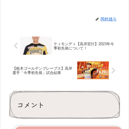
岡村雄斗
ティモンディ【高岸宏行】2023年今
季初先発について！
【栃木ゴールデンブレーブス】高岸
選手「今季初先発」試合結果
コメント