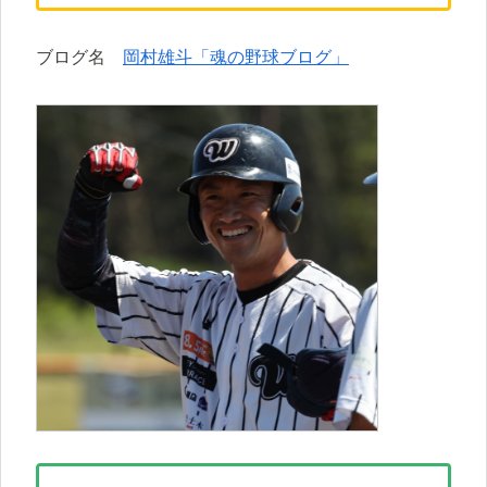
ブログ名
岡村雄斗「魂の野球ブログ」