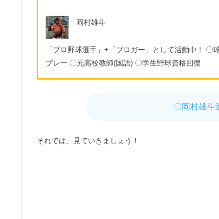
岡村雄斗
「プロ野球選手」+「ブロガー」として活動中！ 〇球
プレー 〇元高校教師(国語) 〇学生野球資格回復
〇岡村雄斗
それでは、見ていきましょう！