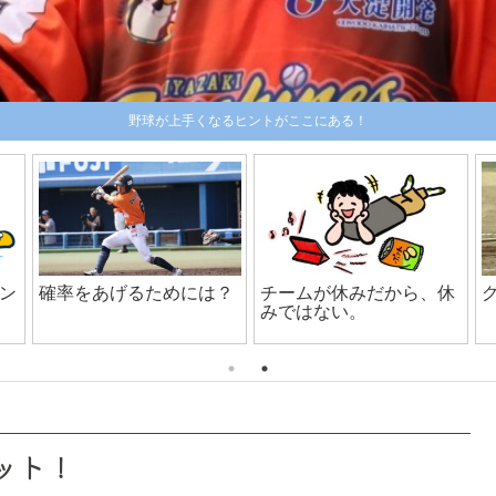
野球が上手くなるヒントがここにある！
おすすめバッティング手
【プロ野球選手がおすす
袋１選！
め】バッティングスプレ
ー3選！
ット！