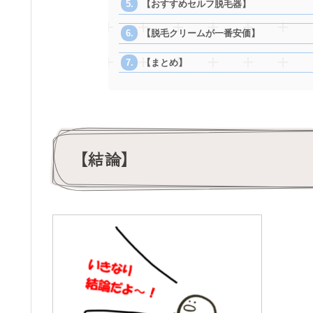
【おすすめセルフ脱毛器】
【脱毛クリームが一番安価】
【まとめ】
【結論】