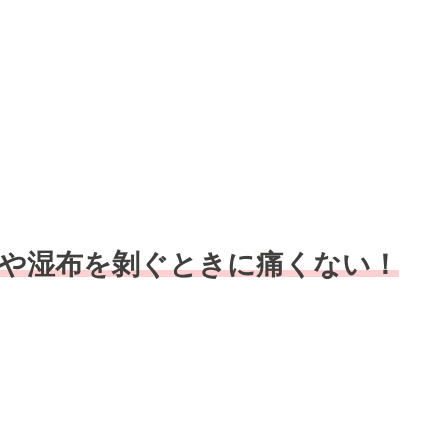
や湿布を剝ぐときに痛くない！