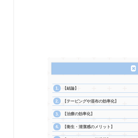
【結論】
【テーピングや湿布の効率化】
【治療の効率化】
【衛生・清潔感のメリット】