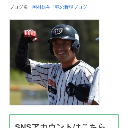
ブログ名
岡村雄斗「魂の野球ブログ」
SNS
アカウント
はこちら↓