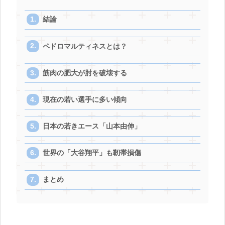
結論
ペドロマルティネスとは？
筋肉の肥大が肘を破壊する
現在の若い選手に多い傾向
日本の若きエース「山本由伸」
世界の「大谷翔平」も靭帯損傷
まとめ