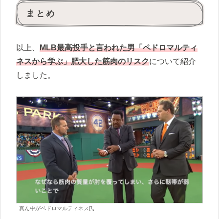
まとめ
以上、
MLB最高投手と言われた男「ペドロマルティ
ネスから学ぶ」肥大した筋肉のリスク
について紹介
しました。
真ん中がペドロマルティネス氏