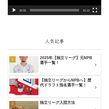
ー
00:00
02:13
人気記事
2025年【独立リーグ】元NPB
選手一覧！
【独立リーグからNPBへ】歴
代ドラフト指名選手一覧！
独立リーグ入団方法