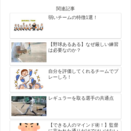
関連記事
弱いチームの特徴1選！
【野球あるある】なぜ厳しい練習
は必要なのか？
自分を評価してくれるチームでプ
レーしろ！
レギュラーを取る選手の共通点
【できる人のマインド術！】監督
に言われた通りだけではいけない