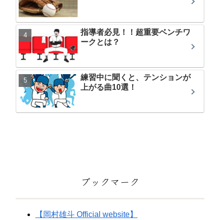
指導者必見！！超重要ベンチワ
ークとは？
練習中に聞くと、テンションが
上がる曲10選！
ブックマーク
【岡村雄斗 Official website】