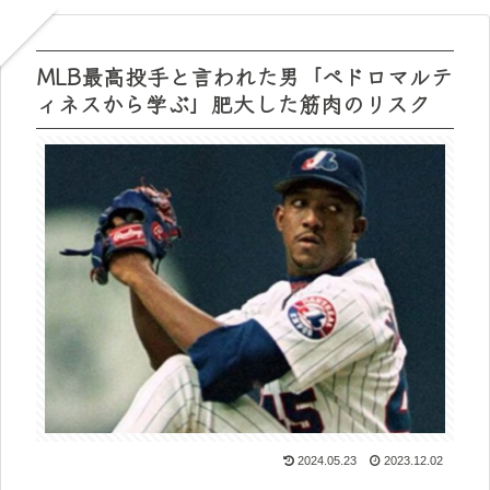
MLB最高投手と言われた男「ペドロマルテ
ィネスから学ぶ」肥大した筋肉のリスク
2024.05.23
2023.12.02