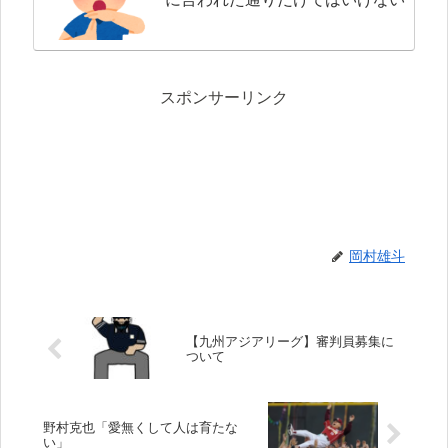
スポンサーリンク
岡村雄斗
【九州アジアリーグ】審判員募集に
ついて
野村克也「愛無くして人は育たな
い」