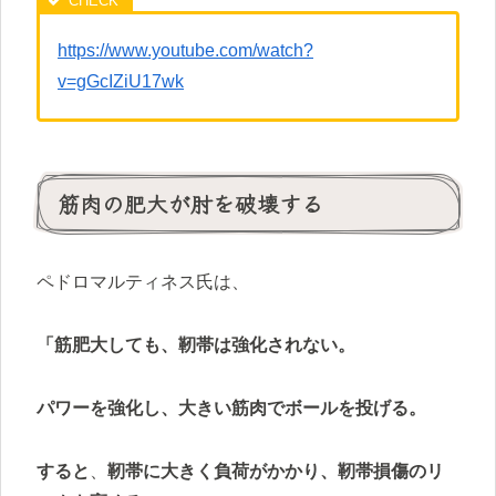
https://www.youtube.com/watch?
v=gGcIZiU17wk
筋肉の肥大が肘を破壊する
ペドロマルティネス氏は、
「筋肥大しても、靭帯は強化されない。
パワーを強化し、大きい筋肉でボールを投げる。
すると
、
靭帯に大きく負荷がかかり、靭帯損傷のリ