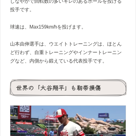
しなやかで回転数の多いキレのあるボールを投げる
投手です。
球速は、Max159km/hを投げます。
山本由伸選手は、ウエイトトレーニングは、ほとん
ど行わず、自重トレーニングやインナートレーニン
グなど、内側から鍛えている代表投手です。
世界の「大谷翔平」も靭帯損傷