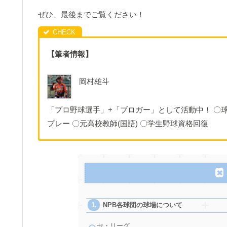
ぜひ、最後までご覧ください！
【筆者情報】
岡村雄斗
「プロ野球選手」+「ブロガー」として活動中！ 〇球
プレー 〇元高校教師(国語) 〇学生野球資格回復
NPB各球団の球場について
セ・リーグ