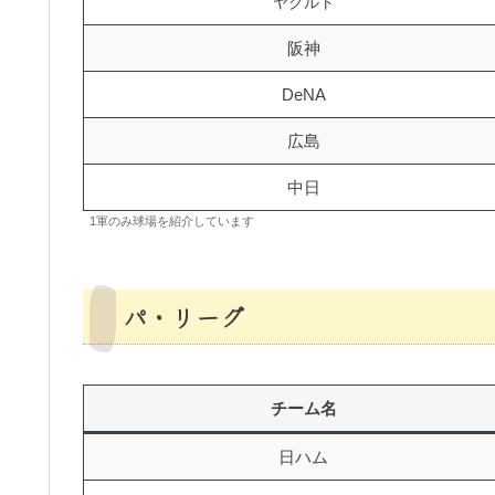
ヤクルト
阪神
DeNA
広島
中日
1軍のみ球場を紹介しています
パ・リーグ
チーム名
日ハム