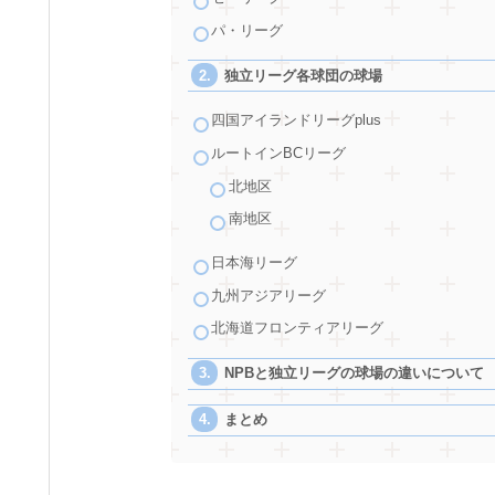
パ・リーグ
独立リーグ各球団の球場
四国アイランドリーグplus
ルートインBCリーグ
北地区
南地区
日本海リーグ
九州アジアリーグ
北海道フロンティアリーグ
NPBと独立リーグの球場の違いについて
まとめ