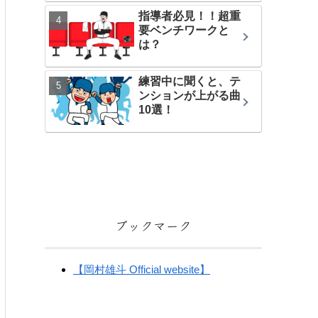
指導者必見！！超重
要ベンチワークと
は？
練習中に聞くと、テ
ンションが上がる曲
10選！
ブックマーク
【岡村雄斗 Official website】