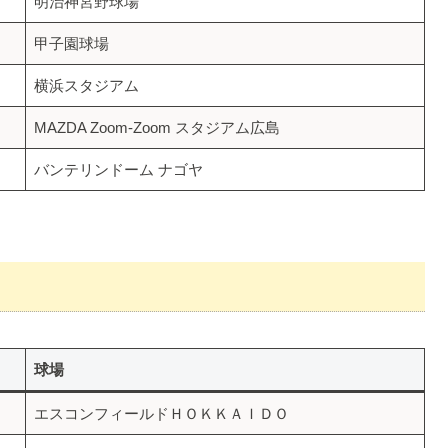
明治神宮野球場
甲子園球場
横浜スタジアム
MAZDA Zoom-Zoom スタジアム広島
バンテリンドーム ナゴヤ
球場
エスコンフィールドＨＯＫＫＡＩＤＯ