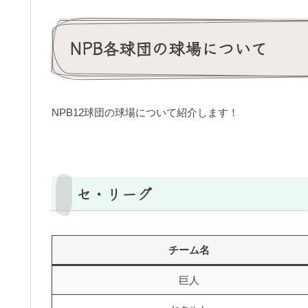
NPB各球団の球場について
NPB12球団の球場について紹介します！
セ・リーグ
チーム名
巨人