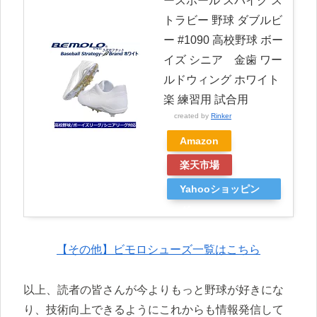
ースボール スパイク ス
トラビー 野球 ダブルビ
ー #1090 高校野球 ボー
イズ シニア 金歯 ワー
ルドウィング ホワイト
楽 練習用 試合用
created by
Rinker
Amazon
楽天市場
Yahooショッピン
グ
【その他】ビモロシューズ一覧はこちら
以上、読者の皆さんが今よりもっと野球が好きにな
り、技術向上できるようにこれからも情報発信して