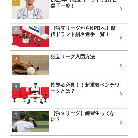
選手一覧！
【独立リーグからNPBへ】歴
代ドラフト指名選手一覧！
独立リーグ入団方法
指導者必見！！超重要ベンチワ
ークとは？
【独立リーグ】練習生ってな
に？