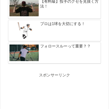
【有料級】投手のクセを見抜く方
法！
プロは1球を大切にする！
フォロースルーって重要？？
スポンサーリンク