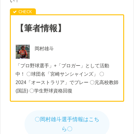
い！
【筆者情報】
岡村雄斗
「プロ野球選手」+「ブロガー」として活動
中！ 〇球団名「宮崎サンシャインズ」 〇
2024「オーストラリア」でプレー 〇元高校教師
(国語) 〇学生野球資格回復
〇岡村雄斗選手情報はこち
ら〇