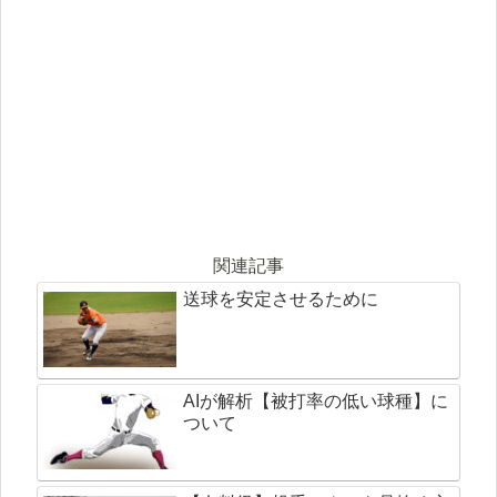
関連記事
送球を安定させるために
AIが解析【被打率の低い球種】に
ついて