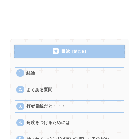
目次
結論
よくある質問
打者目線だと・・・
角度をつけるためには