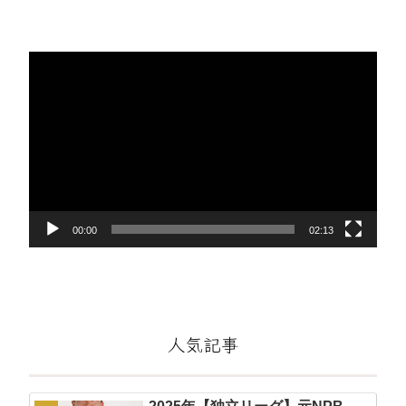
動
画
プ
レ
ー
ヤ
ー
00:00
02:13
人気記事