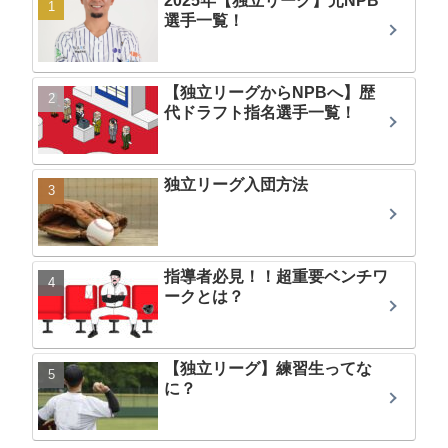
2025年【独立リーグ】元NPB
選手一覧！
【独立リーグからNPBへ】歴
代ドラフト指名選手一覧！
独立リーグ入団方法
指導者必見！！超重要ベンチワ
ークとは？
【独立リーグ】練習生ってな
に？