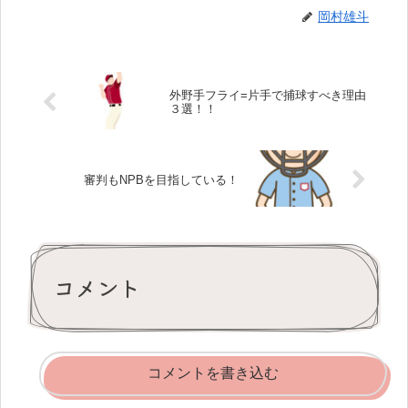
岡村雄斗
外野手フライ=片手で捕球すべき理由
３選！！
審判もNPBを目指している！
コメント
コメントを書き込む