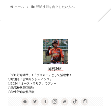
ホーム
野球技術を向上したい人へ
岡村雄斗
「プロ野球選手」+「ブロガー」として活動中！
〇球団名「宮崎サンシャインズ」
〇2024「オーストラリア」でプレー
〇元高校教師(国語)
〇学生野球資格回復