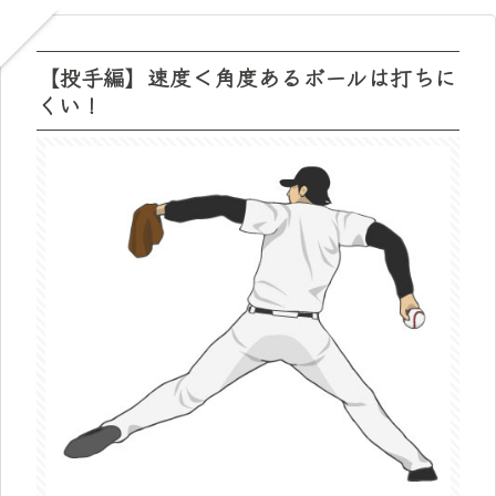
【投手編】速度＜角度あるボールは打ちに
くい！